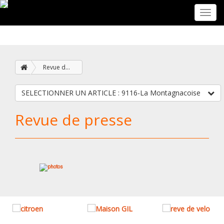
Toggl
navig
Revue de presse
SELECTIONNER UN ARTICLE : 9116-La Montagnacoise
Revue de presse