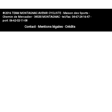
©2016 TEAM MONTAGNAC AVENIR CYCLISTE - Maison des Sports -
Chemin de Mercadier - 34530 MONTAGNAC - tel/fax: 04-67-24-16-47 -
port: 06-62-02-11-08
Contact
Mentions légales
Crédits
-
-