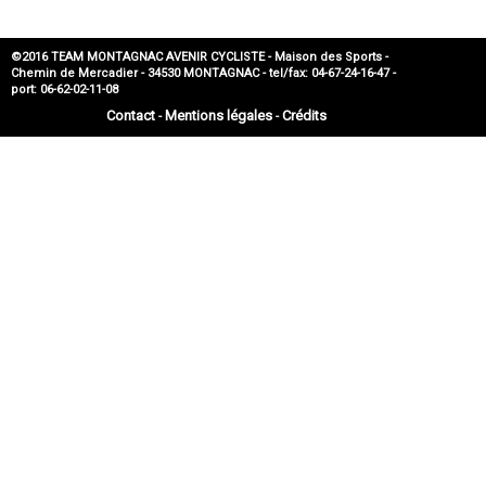
©2016 TEAM MONTAGNAC AVENIR CYCLISTE - Maison des Sports -
Chemin de Mercadier - 34530 MONTAGNAC - tel/fax: 04-67-24-16-47 -
port: 06-62-02-11-08
Contact
Mentions légales
Crédits
-
-