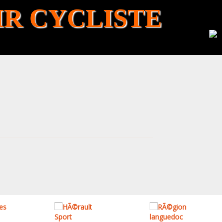
R CYCLISTE