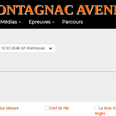
NTAGNAC AVENI
Médias
Epreuves
Parcours
SELECTIONNER UN ARTICLE : 1473-Midi libre 10 03 2048 GP d'Armissan