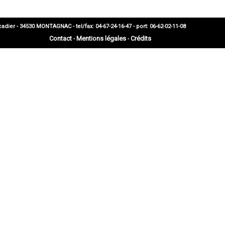
 - 34530 MONTAGNAC - tel/fax: 04-67-24-16-47 - port: 06-62-02-11-08
Contact
Mentions légales
Crédits
-
-