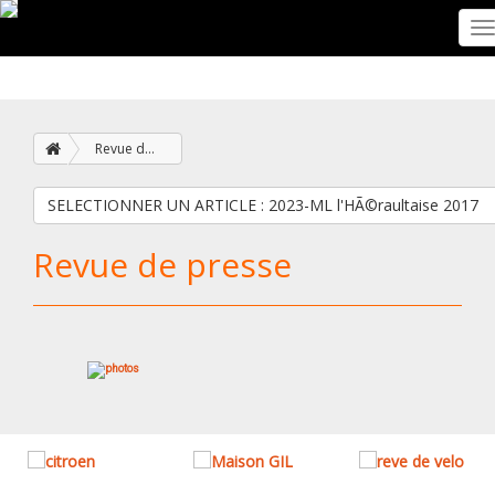
T
n
Revue de presse
SELECTIONNER UN ARTICLE : 2023-ML l'HÃ©raultaise 2017
Revue de presse