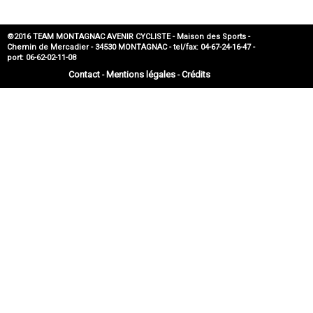
©2016 TEAM MONTAGNAC AVENIR CYCLISTE - Maison des Sports -
Chemin de Mercadier - 34530 MONTAGNAC - tel/fax: 04-67-24-16-47 -
port: 06-62-02-11-08
Contact
Mentions légales
Crédits
-
-