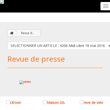
To
na
Revue de presse
SELECTIONNER UN ARTICLE : 4206-Midi Libre 18 mai 2016
Revue de presse