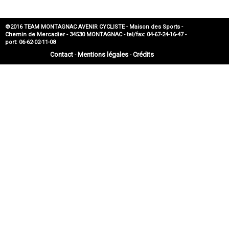
©2016 TEAM MONTAGNAC AVENIR CYCLISTE - Maison des Sports -
Chemin de Mercadier - 34530 MONTAGNAC - tel/fax: 04-67-24-16-47 -
port: 06-62-02-11-08
Contact
Mentions légales
Crédits
-
-