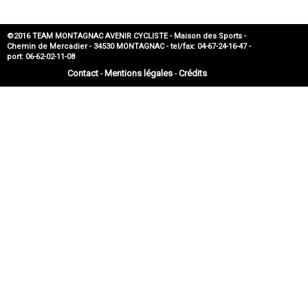
©2016 TEAM MONTAGNAC AVENIR CYCLISTE - Maison des Sports -
Chemin de Mercadier - 34530 MONTAGNAC - tel/fax: 04-67-24-16-47 -
port: 06-62-02-11-08
Contact
Mentions légales
Crédits
-
-