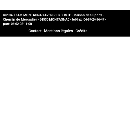
©2016 TEAM MONTAGNAC AVENIR CYCLISTE - Maison des Sports -
Chemin de Mercadier - 34530 MONTAGNAC - tel/fax: 04-67-24-16-47 -
port: 06-62-02-11-08
Contact
Mentions légales
Crédits
-
-