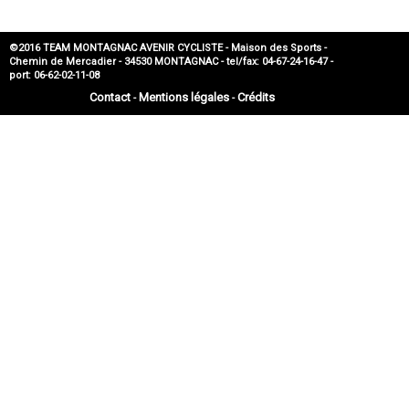
©2016 TEAM MONTAGNAC AVENIR CYCLISTE - Maison des Sports -
Chemin de Mercadier - 34530 MONTAGNAC - tel/fax: 04-67-24-16-47 -
port: 06-62-02-11-08
Contact
Mentions légales
Crédits
-
-