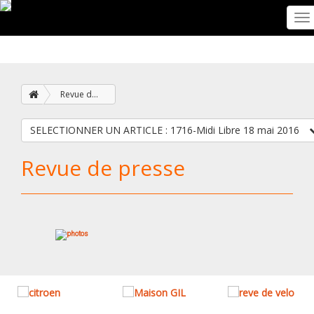
To
na
Revue de presse
SELECTIONNER UN ARTICLE : 1716-Midi Libre 18 mai 2016
Revue de presse