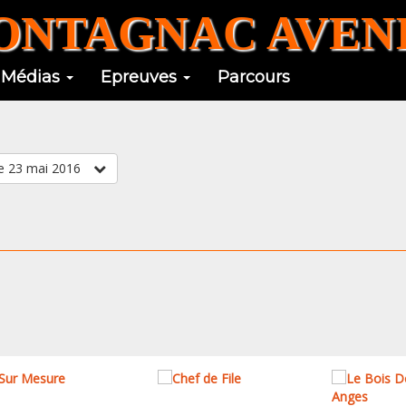
NTAGNAC AVENI
Médias
Epreuves
Parcours
727-Midi Libre 23 mai 2016