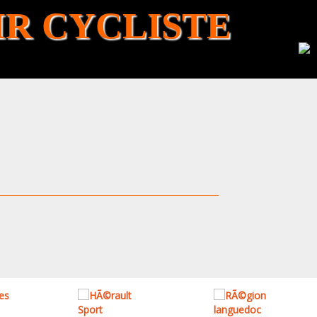
R CYCLISTE