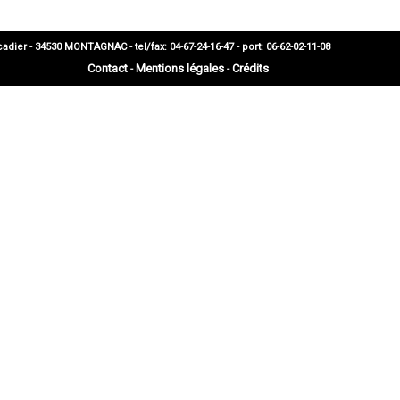
 - 34530 MONTAGNAC - tel/fax: 04-67-24-16-47 - port: 06-62-02-11-08
Contact
Mentions légales
Crédits
-
-