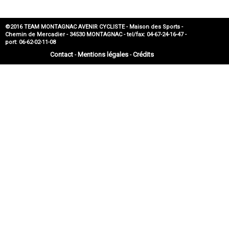
©2016 TEAM MONTAGNAC AVENIR CYCLISTE - Maison des Sports -
Chemin de Mercadier - 34530 MONTAGNAC - tel/fax: 04-67-24-16-47 -
port: 06-62-02-11-08
Contact
Mentions légales
Crédits
-
-