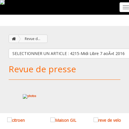
T
n
Revue de presse
SELECTIONNER UN ARTICLE : 4215-Midi Libre 7 aoÃ»t 2016
Revue de presse