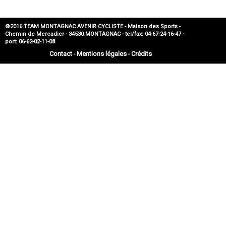
©2016 TEAM MONTAGNAC AVENIR CYCLISTE - Maison des Sports -
Chemin de Mercadier - 34530 MONTAGNAC - tel/fax: 04-67-24-16-47 -
port: 06-62-02-11-08
Contact
Mentions légales
Crédits
-
-