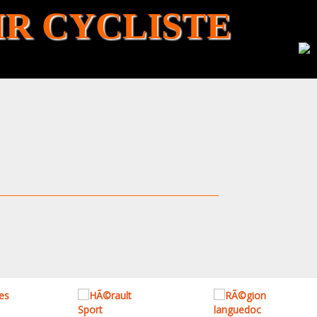
R CYCLISTE