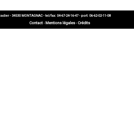
 - 34530 MONTAGNAC - tel/fax: 04-67-24-16-47 - port: 06-62-02-11-08
Contact
Mentions légales
Crédits
-
-