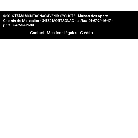
©2016 TEAM MONTAGNAC AVENIR CYCLISTE - Maison des Sports -
Chemin de Mercadier - 34530 MONTAGNAC - tel/fax: 04-67-24-16-47 -
port: 06-62-02-11-08
Contact
Mentions légales
Crédits
-
-