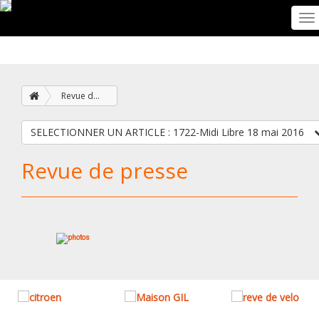
To
na
Revue de presse
SELECTIONNER UN ARTICLE : 1722-Midi Libre 18 mai 2016
Revue de presse