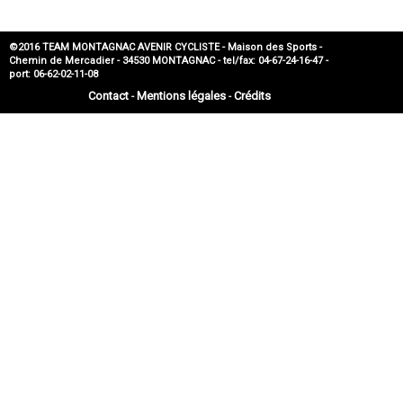
©2016 TEAM MONTAGNAC AVENIR CYCLISTE - Maison des Sports -
Chemin de Mercadier - 34530 MONTAGNAC - tel/fax: 04-67-24-16-47 -
port: 06-62-02-11-08
Contact
Mentions légales
Crédits
-
-