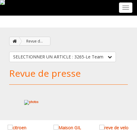
Toggl
navig
Revue de presse
SELECTIONNER UN ARTICLE : 3265-Le Team
Revue de presse