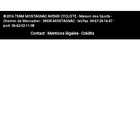
©2016 TEAM MONTAGNAC AVENIR CYCLISTE - Maison des Sports -
Chemin de Mercadier - 34530 MONTAGNAC - tel/fax: 04-67-24-16-47 -
port: 06-62-02-11-08
Contact
Mentions légales
Crédits
-
-