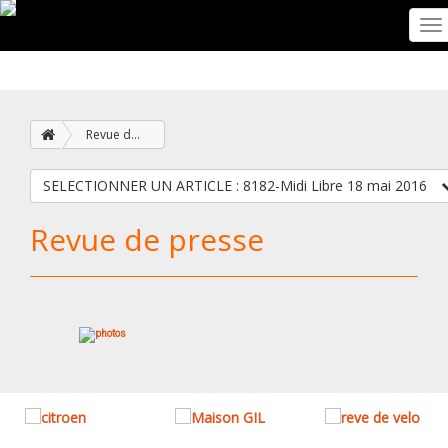
To
na
Revue de presse
SELECTIONNER UN ARTICLE : 8182-Midi Libre 18 mai 2016
Revue de presse