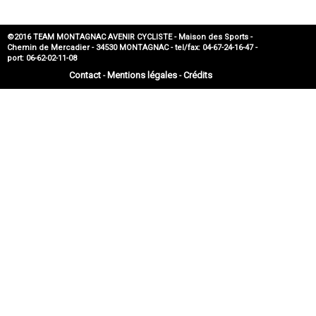
©2016 TEAM MONTAGNAC AVENIR CYCLISTE - Maison des Sports -
Chemin de Mercadier - 34530 MONTAGNAC - tel/fax: 04-67-24-16-47 -
port: 06-62-02-11-08
Contact
Mentions légales
Crédits
-
-