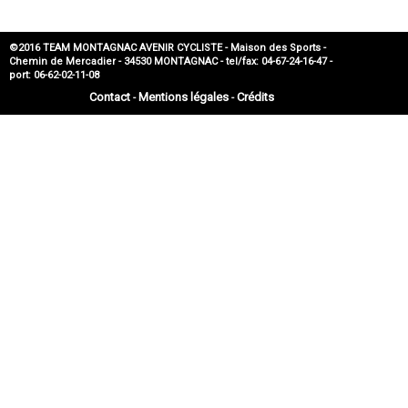
©2016 TEAM MONTAGNAC AVENIR CYCLISTE - Maison des Sports -
Chemin de Mercadier - 34530 MONTAGNAC - tel/fax: 04-67-24-16-47 -
port: 06-62-02-11-08
Contact
Mentions légales
Crédits
-
-