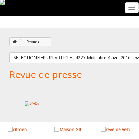
Tog
nav
Revue de presse
SELECTIONNER UN ARTICLE : 4225-Midi Libre 4 avril 2016
Revue de presse