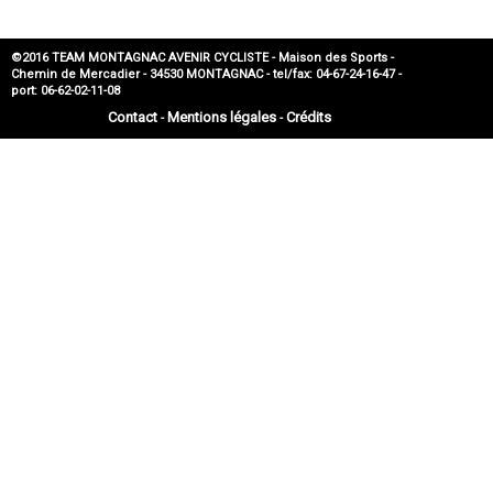
©2016 TEAM MONTAGNAC AVENIR CYCLISTE - Maison des Sports -
Chemin de Mercadier - 34530 MONTAGNAC - tel/fax: 04-67-24-16-47 -
port: 06-62-02-11-08
Contact
Mentions légales
Crédits
-
-