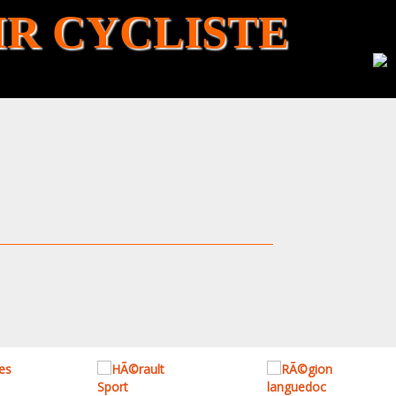
R CYCLISTE