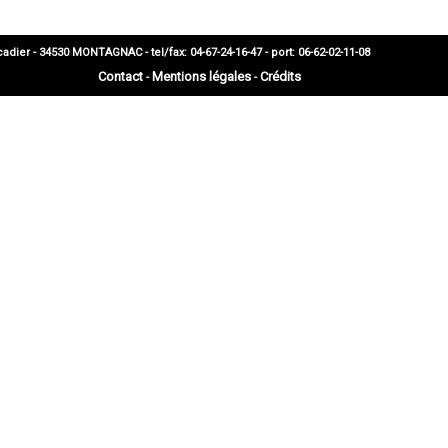
 - 34530 MONTAGNAC - tel/fax: 04-67-24-16-47 - port: 06-62-02-11-08
Contact
Mentions légales
Crédits
-
-