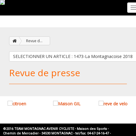
T
n
Revue de presse
SELECTIONNER UN ARTICLE : 1473-La Montagnacoise 2018
Revue de presse
©2016 TEAM MONTAGNAC AVENIR CYCLISTE - Maison des Sports -
Chemin de Mercadier - 34530 MONTAGNAC - tel/fax: 04-67-24-16-47 -