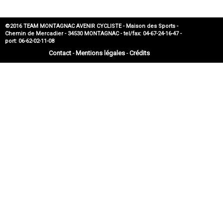
©2016 TEAM MONTAGNAC AVENIR CYCLISTE - Maison des Sports -
Chemin de Mercadier - 34530 MONTAGNAC - tel/fax: 04-67-24-16-47 -
port: 06-62-02-11-08
Contact
Mentions légales
Crédits
-
-