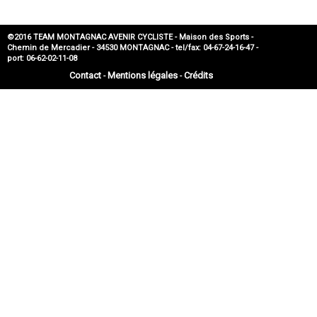
©2016 TEAM MONTAGNAC AVENIR CYCLISTE - Maison des Sports -
Chemin de Mercadier - 34530 MONTAGNAC - tel/fax: 04-67-24-16-47 -
port: 06-62-02-11-08
Contact
Mentions légales
Crédits
-
-