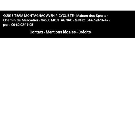
©2016 TEAM MONTAGNAC AVENIR CYCLISTE - Maison des Sports -
Chemin de Mercadier - 34530 MONTAGNAC - tel/fax: 04-67-24-16-47 -
port: 06-62-02-11-08
Contact
Mentions légales
Crédits
-
-