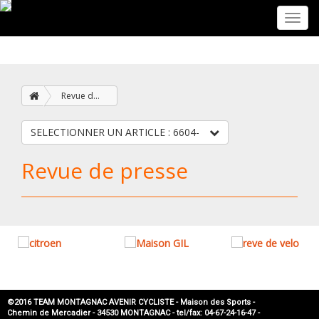
Toggl
navig
Revue de presse
SELECTIONNER UN ARTICLE : 6604-
Revue de presse
©2016 TEAM MONTAGNAC AVENIR CYCLISTE - Maison des Sports -
Chemin de Mercadier - 34530 MONTAGNAC - tel/fax: 04-67-24-16-47 -