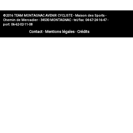
©2016 TEAM MONTAGNAC AVENIR CYCLISTE - Maison des Sports -
Chemin de Mercadier - 34530 MONTAGNAC - tel/fax: 04-67-24-16-47 -
port: 06-62-02-11-08
Contact
Mentions légales
Crédits
-
-