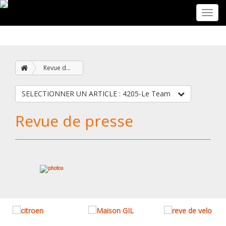
Toggl
navig
Revue de presse
SELECTIONNER UN ARTICLE : 4205-Le Team
Revue de presse