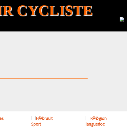
R CYCLISTE