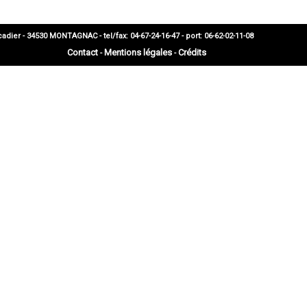
 - 34530 MONTAGNAC - tel/fax: 04-67-24-16-47 - port: 06-62-02-11-08
Contact
Mentions légales
Crédits
-
-