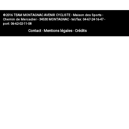
©2016 TEAM MONTAGNAC AVENIR CYCLISTE - Maison des Sports -
Chemin de Mercadier - 34530 MONTAGNAC - tel/fax: 04-67-24-16-47 -
port: 06-62-02-11-08
Contact
Mentions légales
Crédits
-
-