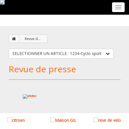
Toggl
navig
Revue de presse
SELECTIONNER UN ARTICLE : 1234-Cyclo sport
Revue de presse