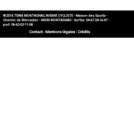
©2016 TEAM MONTAGNAC AVENIR CYCLISTE - Maison des Sports -
Chemin de Mercadier - 34530 MONTAGNAC - tel/fax: 04-67-24-16-47 -
port: 06-62-02-11-08
Contact
Mentions légales
Crédits
-
-