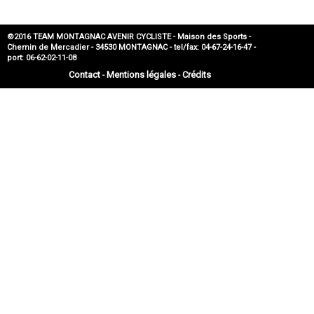
©2016 TEAM MONTAGNAC AVENIR CYCLISTE - Maison des Sports -
Chemin de Mercadier - 34530 MONTAGNAC - tel/fax: 04-67-24-16-47 -
port: 06-62-02-11-08
Contact
Mentions légales
Crédits
-
-