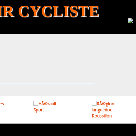
R CYCLISTE