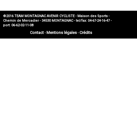
©2016 TEAM MONTAGNAC AVENIR CYCLISTE - Maison des Sports -
Chemin de Mercadier - 34530 MONTAGNAC - tel/fax: 04-67-24-16-47 -
port: 06-62-02-11-08
Contact
Mentions légales
Crédits
-
-