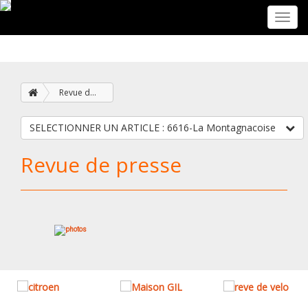
Toggl
navig
Revue de presse
SELECTIONNER UN ARTICLE : 6616-La Montagnacoise
Revue de presse