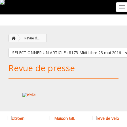
To
na
Revue de presse
SELECTIONNER UN ARTICLE : 8175-Midi Libre 23 mai 2016
Revue de presse