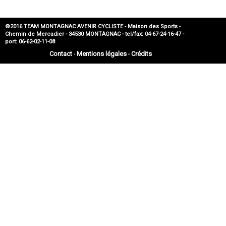
©2016 TEAM MONTAGNAC AVENIR CYCLISTE - Maison des Sports -
Chemin de Mercadier - 34530 MONTAGNAC - tel/fax: 04-67-24-16-47 -
port: 06-62-02-11-08
Contact
Mentions légales
Crédits
-
-