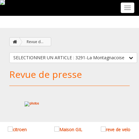
Toggl
navig
Revue de presse
SELECTIONNER UN ARTICLE : 3291-La Montagnacoise
Revue de presse