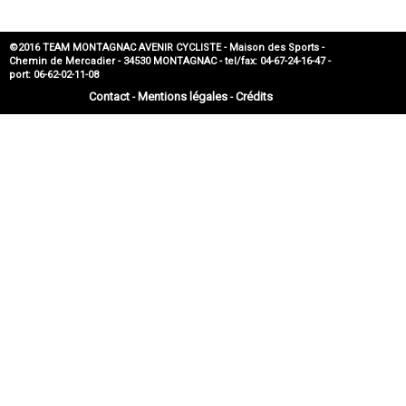
©2016 TEAM MONTAGNAC AVENIR CYCLISTE - Maison des Sports -
Chemin de Mercadier - 34530 MONTAGNAC - tel/fax: 04-67-24-16-47 -
port: 06-62-02-11-08
Contact
Mentions légales
Crédits
-
-