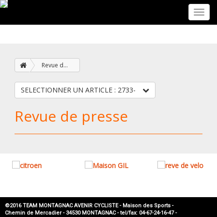
Toggl
navig
Revue de presse
SELECTIONNER UN ARTICLE : 2733-
Revue de presse
©2016 TEAM MONTAGNAC AVENIR CYCLISTE - Maison des Sports -
Chemin de Mercadier - 34530 MONTAGNAC - tel/fax: 04-67-24-16-47 -