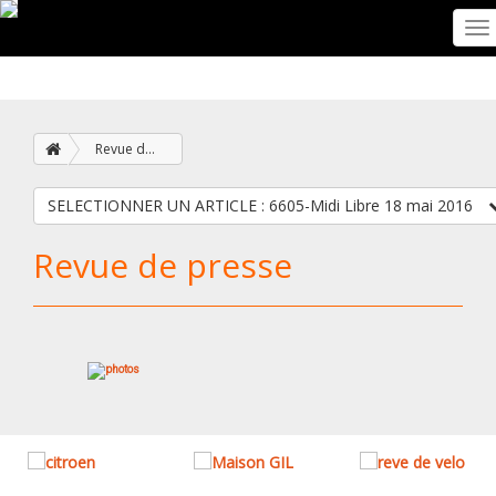
To
na
Revue de presse
SELECTIONNER UN ARTICLE : 6605-Midi Libre 18 mai 2016
Revue de presse