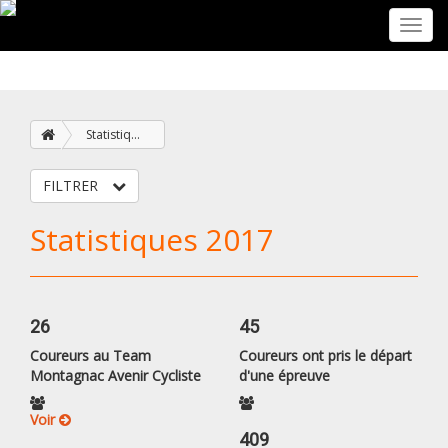
Toggl
navig
Statistiques
FILTRER
Statistiques 2017
26
45
Coureurs au Team
Coureurs ont pris le départ
Montagnac Avenir Cycliste
d'une épreuve
Voir
409