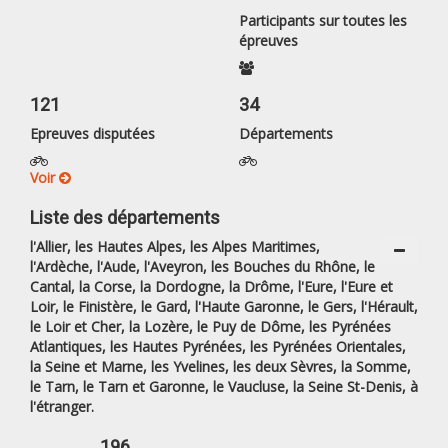
Participants sur toutes les
épreuves
121
34
Epreuves disputées
Départements
Voir
Liste des départements
l'Allier, les Hautes Alpes, les Alpes Maritimes,
l'Ardèche, l'Aude, l'Aveyron, les Bouches du Rhône, le
Cantal, la Corse, la Dordogne, la Drôme, l'Eure, l'Eure et
Loir, le Finistère, le Gard, l'Haute Garonne, le Gers, l'Hérault,
le Loir et Cher, la Lozère, le Puy de Dôme, les Pyrénées
Atlantiques, les Hautes Pyrénées, les Pyrénées Orientales,
la Seine et Marne, les Yvelines, les deux Sèvres, la Somme,
le Tarn, le Tarn et Garonne, le Vaucluse, la Seine St-Denis, à
l'étranger.
196