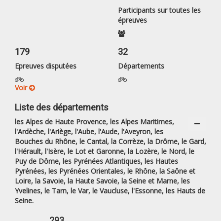
Participants sur toutes les
épreuves
179
32
Epreuves disputées
Départements
Voir
Liste des départements
les Alpes de Haute Provence, les Alpes Maritimes,
l'Ardèche, l'Ariège, l'Aube, l'Aude, l'Aveyron, les
Bouches du Rhône, le Cantal, la Corrèze, la Drôme, le Gard,
l'Hérault, l'Isère, le Lot et Garonne, la Lozère, le Nord, le
Puy de Dôme, les Pyrénées Atlantiques, les Hautes
Pyrénées, les Pyrénées Orientales, le Rhône, la Saône et
Loire, la Savoie, la Haute Savoie, la Seine et Marne, les
Yvelines, le Tarn, le Var, le Vaucluse, l'Essonne, les Hauts de
Seine.
293