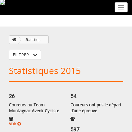
Toggl
navig
Statistiques
FILTRER
Statistiques 2015
26
54
Coureurs au Team
Coureurs ont pris le départ
Montagnac Avenir Cycliste
d'une épreuve
Voir
597