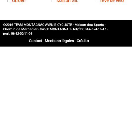
©2016 TEAM MONTAGNAC AVENIR CYCLISTE - Maison des Sports -
Chemin de Mercadier - 34530 MONTAGNAC - tel/fax: 04-67-24-16-47 -
port: 06-62-02-11-08
Contact
Mentions légales
Crédits
-
-