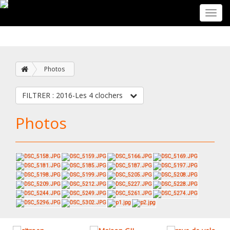
Toggl
navig
Photos
FILTRER : 2016-Les 4 clochers
Photos